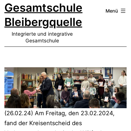
Gesamtschule
Zum
Menü
Inhalt
Bleibergquelle
springen
Integrierte und integrative
Gesamtschule
(26.02.24) Am Freitag, den 23.02.2024,
fand der Kreisentscheid des