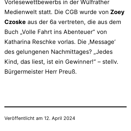
Vorlesewettbewerbs in der Wülfrather
Medienwelt statt. Die CGB wurde von
Zoey
Czoske
aus der 6a vertreten, die aus dem
Buch „Volle Fahrt ins Abenteuer“ von
Katharina Reschke vorlas. Die ‚Message‘
des gelungenen Nachmittages? „Jedes
Kind, das liest, ist ein Gewinner!“ – stellv.
Bürgermeister Herr Preuß.
Veröffentlicht am
12. April 2024