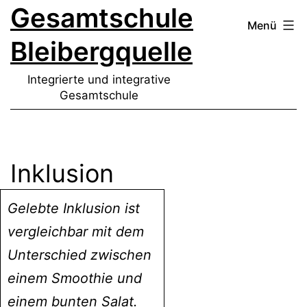
Gesamtschule
Zum
Menü
Inhalt
Bleibergquelle
springen
Integrierte und integrative
Gesamtschule
Inklusion
Gelebte Inklusion ist
vergleichbar mit dem
Unterschied zwischen
einem Smoothie und
einem bunten Salat.