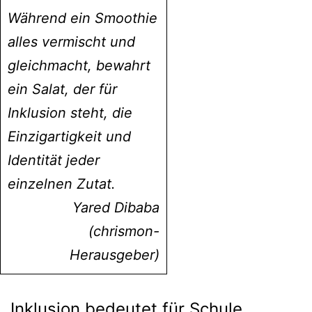
Während ein Smoothie
alles vermischt und
gleichmacht, bewahrt
ein Salat, der für
Inklusion steht, die
Einzigartigkeit und
Identität jeder
einzelnen Zutat.
Yared Dibaba
(chrismon-
Herausgeber)
Inklusion bedeutet für Schule