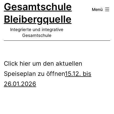
Gesamtschule
Zum
Menü
Inhalt
Bleibergquelle
springen
Integrierte und integrative
Gesamtschule
Click hier um den aktuellen
Speiseplan zu öffnen
15.12. bis
26.01.2026