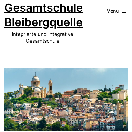
Gesamtschule
Zum
Menü
Inhalt
Bleibergquelle
springen
Integrierte und integrative
Gesamtschule