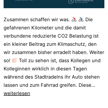
Zusammen schaffen wir was.
Die
gefahrenen Kilometer und die damit
verbundene reduzierte CO2 Belastung ist
ein kleiner Beitrag zum Klimaschutz, den
wir zusammen bisher erradelt haben. Weiter
so!
Toll zu sehen ist, dass Kollegen und
Kolleginnen wirklich in diesen Tagen
während des Stadtradelns ihr Auto stehen
Das
lassen und zum Fahrrad greifen. Diese…
CGB-
weiterlesen
Radlm