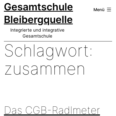
Gesamtschule
Zum
Menü
Inhalt
Bleibergquelle
springen
Integrierte und integrative
Gesamtschule
Schlagwort:
zusammen
Das CGB-Radlmeter